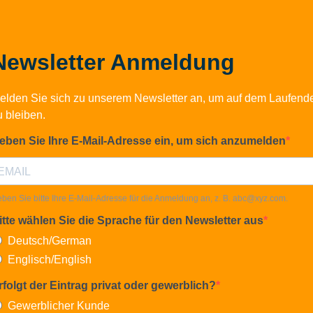
Newsletter Anmeldung
elden Sie sich zu unserem Newsletter an, um auf dem Laufend
u bleiben.
eben Sie Ihre E-Mail-Adresse ein, um sich anzumelden
ben Sie bitte Ihre E-Mail-Adresse für die Anmeldung an, z. B.
abc@xyz.com
.
itte wählen Sie die Sprache für den Newsletter aus
Deutsch/German
Englisch/English
rfolgt der Eintrag privat oder gewerblich?
Gewerblicher Kunde